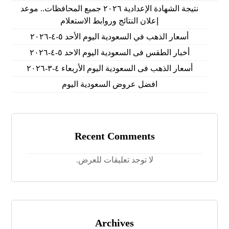
نتيجة الشهادة الإعدادية ٢٠٢٦ جميع المحافظات.. موعد
إعلان النتائج وروابط الاستعلام
أسعار الذهب في السعودية اليوم الأحد ٥-٤-٢٠٢٦
أخبار الطقس فى السعودية اليوم الاحد ٥-٤-٢٠٢٦
أسعار الذهب فى السعودية اليوم الأربعاء ٤-٣-٢٠٢٦
افضل عروض السعودية اليوم
Recent Comments
لا توجد تعليقات للعرض.
Archives