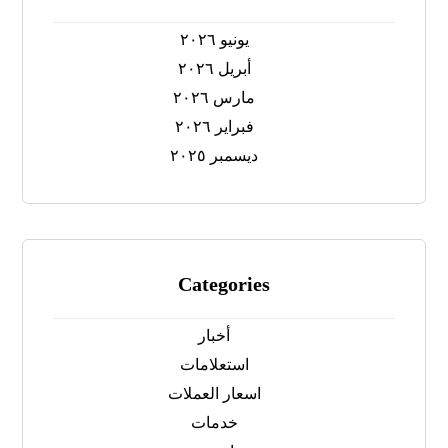
يونيو ٢٠٢٦
أبريل ٢٠٢٦
مارس ٢٠٢٦
فبراير ٢٠٢٦
ديسمبر ٢٠٢٥
Categories
أخبار
استعلامات
اسعار العملات
خدمات