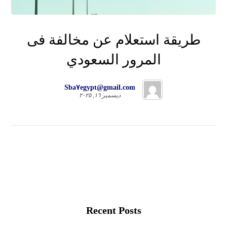
طريقة استعلام عن مخالفة فى
المرور السعودي
Sba٧egypt@gmail.com
ديسمبر ١٦, ٢٠٢٥
Recent Posts