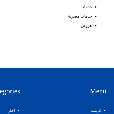
خدمات
خدمات مصرية
عروض
egories
Menu
الرئسية
أخبار