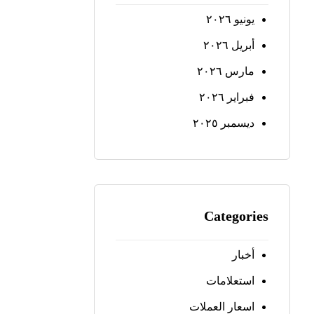
يونيو ٢٠٢٦
أبريل ٢٠٢٦
مارس ٢٠٢٦
فبراير ٢٠٢٦
ديسمبر ٢٠٢٥
Categories
أخبار
استعلامات
اسعار العملات