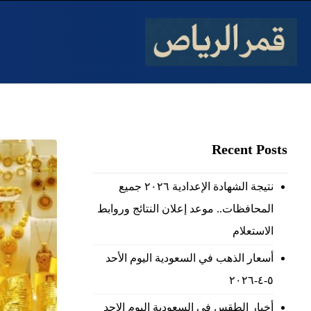
Recent Posts
نتيجة الشهادة الإعدادية ٢٠٢٦ جميع
المحافظات.. موعد إعلان النتائج وروابط
الاستعلام
أسعار الذهب في السعودية اليوم الأحد
٥-٤-٢٠٢٦
أخبار الطقس فى السعودية اليوم الاحد