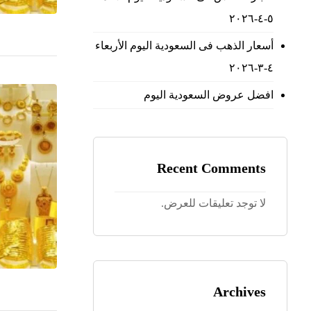
٥-٤-٢٠٢٦
أسعار الذهب فى السعودية اليوم الأربعاء
٤-٣-٢٠٢٦
افضل عروض السعودية اليوم
Recent Comments
لا توجد تعليقات للعرض.
Archives