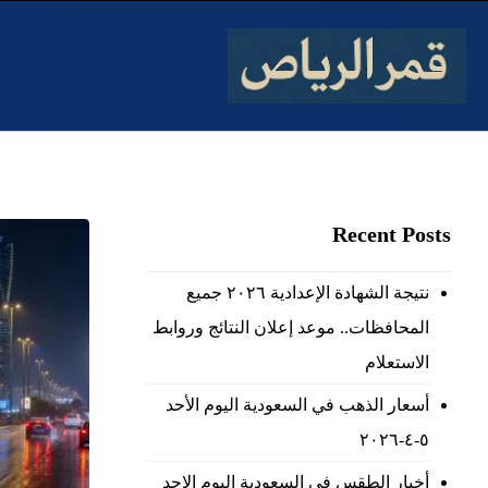
Recent Posts
نتيجة الشهادة الإعدادية ٢٠٢٦ جميع
المحافظات.. موعد إعلان النتائج وروابط
الاستعلام
أسعار الذهب في السعودية اليوم الأحد
٥-٤-٢٠٢٦
أخبار الطقس فى السعودية اليوم الاحد