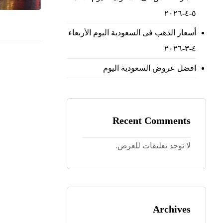
٥-٤-٢٠٢٦
أسعار الذهب فى السعودية اليوم الأربعاء
٤-٣-٢٠٢٦
افضل عروض السعودية اليوم
Recent Comments
لا توجد تعليقات للعرض.
Archives