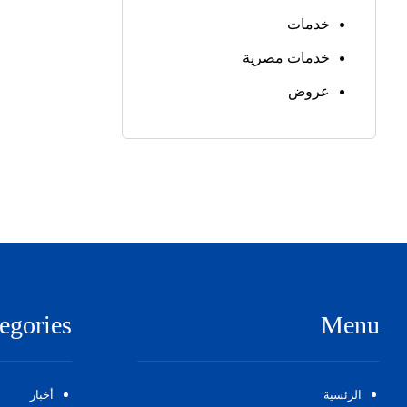
خدمات
خدمات مصرية
عروض
egories
Menu
الرئسية
أخبار