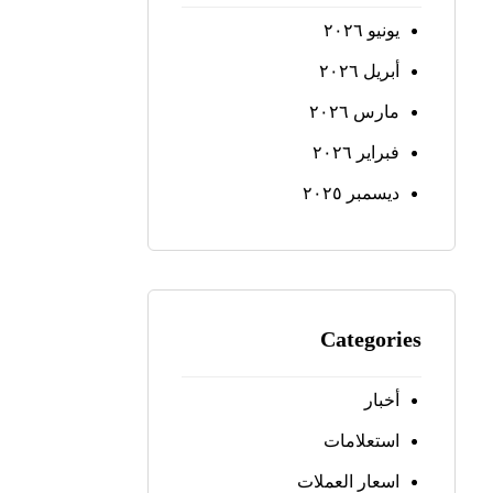
يونيو ٢٠٢٦
أبريل ٢٠٢٦
مارس ٢٠٢٦
فبراير ٢٠٢٦
ديسمبر ٢٠٢٥
Categories
أخبار
استعلامات
اسعار العملات